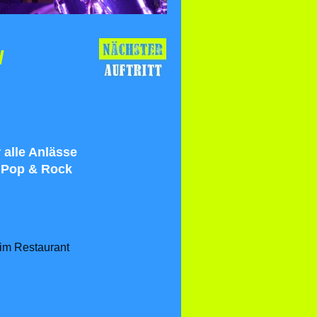
d
alle Anlässe
 Pop & Rock
 im Restaurant