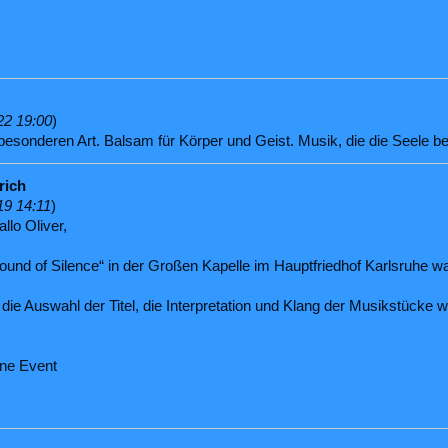
22 19:00
)
besonderen Art. Balsam für Körper und Geist. Musik, die die Seele be
rich
19 14:11
)
llo Oliver,
ound of Silence“ in der Großen Kapelle im Hauptfriedhof Karlsruhe wa
.
die Auswahl der Titel, die Interpretation und Klang der Musikstücke
ene Event