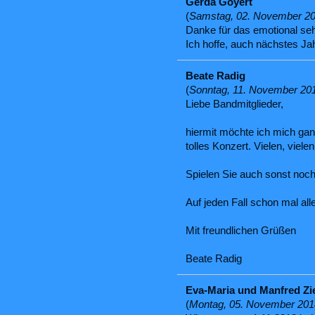
Gerda Goyert
(
Samstag, 02. November 20
Danke für das emotional seh
Ich hoffe, auch nächstes Jah
Beate Radig
(
Sonntag, 11. November 20
Liebe Bandmitglieder,
hiermit möchte ich mich ga
tolles Konzert. Vielen, viele
Spielen Sie auch sonst noch
Auf jeden Fall schon mal all
Mit freundlichen Grüßen
Beate Radig
Eva-Maria und Manfred Zi
(
Montag, 05. November 201